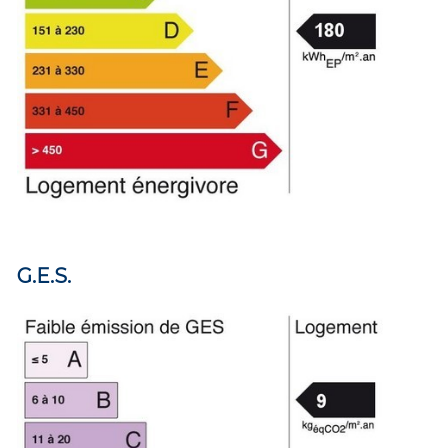
G.E.S.