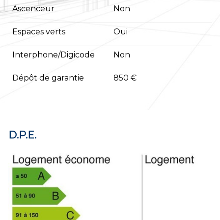
Ascenceur
Non
Espaces verts
Oui
Interphone/Digicode
Non
Dépôt de garantie
850 €
D.P.E.