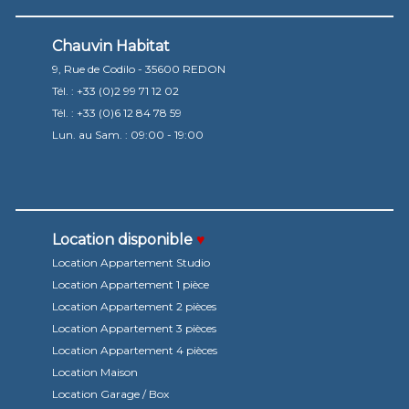
Chauvin Habitat
9, Rue de Codilo -
35600 REDON
Tél. :
+33 (0)2 99 71 12 02
Tél. :
+33 (0)6 12 84 78 59
Lun. au Sam. : 09:00 - 19:00
Location disponible
♥
Location Appartement Studio
Location Appartement 1 pièce
Location Appartement 2 pièces
Location Appartement 3 pièces
Location Appartement 4 pièces
Location Maison
Location Garage / Box