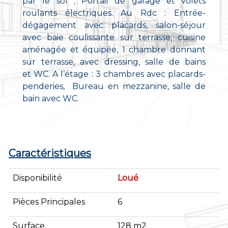
par le sol ; Portail de garage et volets
roulants électriques. Au Rdc : Entrée-
dégagement avec placards, salon-séjour
avec baie coulissante sur terrasse, cuisine
aménagée et équipée, 1 chambre donnant
sur terrasse, avec dressing, salle de bains
et WC. A l’étage : 3 chambres avec placards-
penderies, Bureau en mezzanine, salle de
bain avec WC.
Caractéristiques
Disponibilité
Loué
Pièces Principales
6
Surface
128 m2