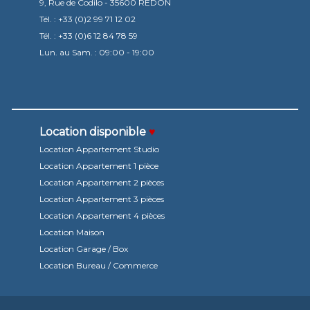
9, Rue de Codilo -
35600 REDON
Tél. :
+33 (0)2 99 71 12 02
Tél. :
+33 (0)6 12 84 78 59
Lun. au Sam. : 09:00 - 19:00
Location disponible
♥
Location Appartement Studio
Location Appartement 1 pièce
Location Appartement 2 pièces
Location Appartement 3 pièces
Location Appartement 4 pièces
Location Maison
Location Garage / Box
Location Bureau / Commerce