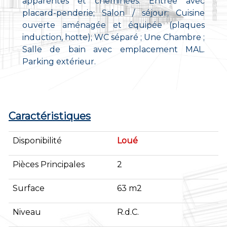
apparentes et cheminées. Entrée avec
placard-penderie; Salon / séjour; Cuisine
ouverte aménagée et équipée (plaques
induction, hotte); WC séparé ; Une Chambre ;
Salle de bain avec emplacement MAL.
Parking extérieur.
Caractéristiques
Disponibilité
Loué
Pièces Principales
2
Surface
63 m2
Niveau
R.d.C.