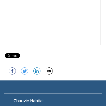
Chauvin Habitat