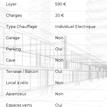
Loyer
590 €
Charges
20 €
Type Chauffage
Individuel Electrique
Garage
Non
Parking
Oui
Cave
Non
Terrasse / Balcon
Oui
Local à vélo
Non
Ascenceur
Non
Espaces verts
Oui