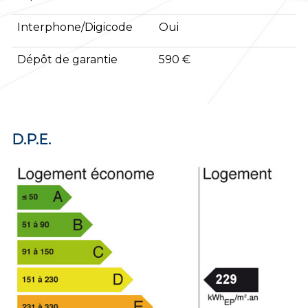
Interphone/Digicode
Oui
Dépôt de garantie
590 €
D.P.E.