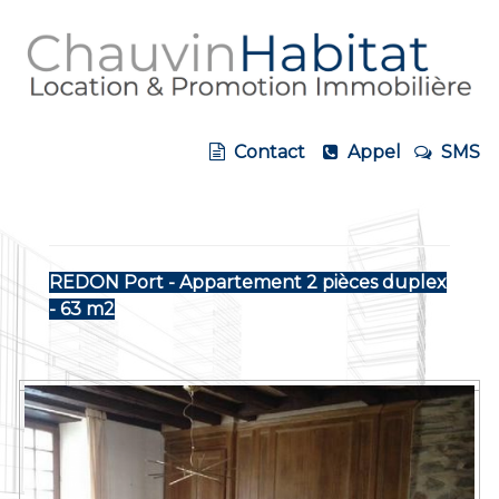
Contact
Appel
SMS
REDON Port - Appartement 2 pièces duplex
- 63 m2