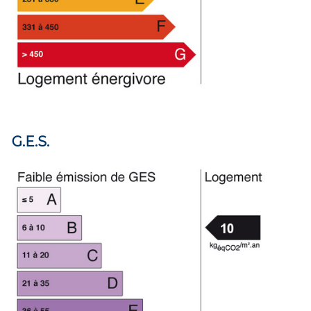
G.E.S.